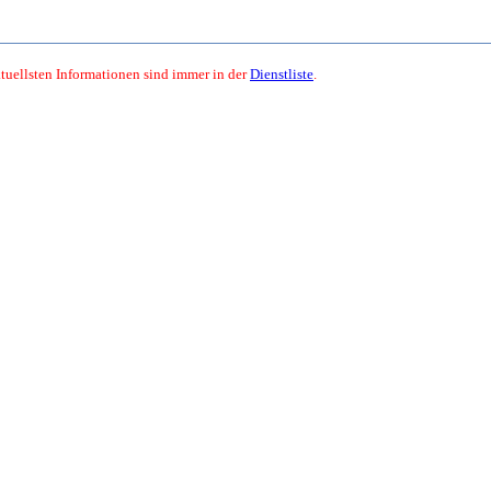
ktuellsten Informationen sind immer in der
Dienstliste
.